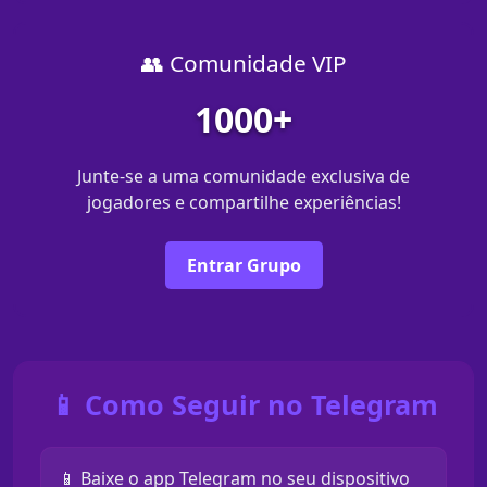
👥 Comunidade VIP
1000+
Junte-se a uma comunidade exclusiva de
jogadores e compartilhe experiências!
Entrar Grupo
📱 Como Seguir no Telegram
📱 Baixe o app Telegram no seu dispositivo