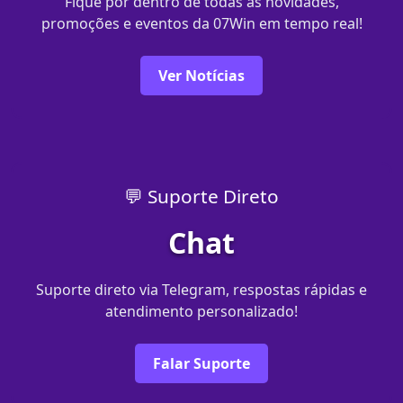
Fique por dentro de todas as novidades,
promoções e eventos da 07Win em tempo real!
Ver Notícias
💬 Suporte Direto
Chat
Suporte direto via Telegram, respostas rápidas e
atendimento personalizado!
Falar Suporte