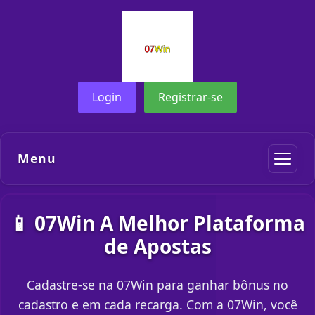
Login
Registrar-se
Menu
📱 07Win A Melhor Plataforma
de Apostas
Cadastre-se na 07Win para ganhar bônus no
cadastro e em cada recarga. Com a 07Win, você