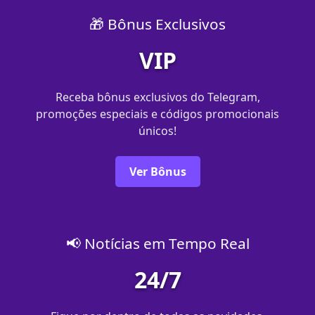
🎁 Bônus Exclusivos
VIP
Receba bônus exclusivos do Telegram,
promoções especiais e códigos promocionais
únicos!
Ver Bônus
📢 Notícias em Tempo Real
24/7