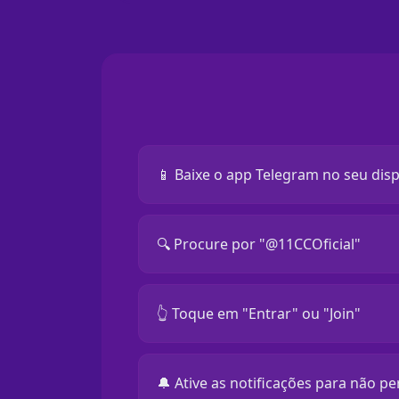
📱 Baixe o app Telegram no seu disp
🔍 Procure por "@11CCOficial"
👆 Toque em "Entrar" ou "Join"
🔔 Ative as notificações para não p