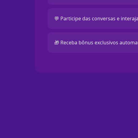
💬 Participe das conversas e interaj
🎁 Receba bônus exclusivos autom