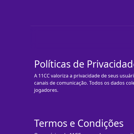
Políticas de Privacida
A 11CC valoriza a privacidade de seus usuá
canais de comunicação. Todos os dados cole
jogadores.
Termos e Condições