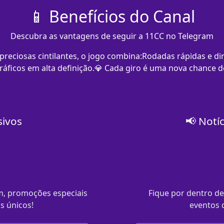
📱 Benefícios do Canal
Descubra as vantagens de seguir a 11CC no Telegram
eciosas cintilantes, o jogo combina:Rodadas rápidas e d
ráficos em alta definição.💎 Cada giro é uma nova chance de
sivos
📢 Notí
m, promoções especiais
Fique por dentro d
s únicos!
eventos 