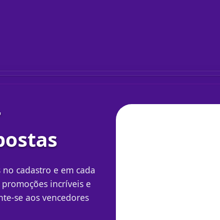
r
postas
 no cadastro e em cada
 promoções incríveis e
unte-se aos vencedores