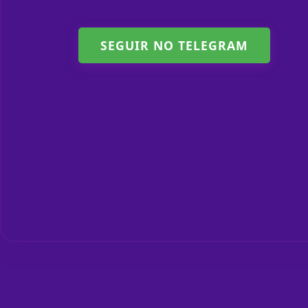
SEGUIR NO TELEGRAM