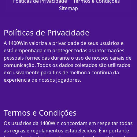
Políticas de Privacidade
Termos e Condições
Sitemap
Políticas de Privacidade
A 1400Win valoriza a privacidade de seus usuários e
está empenhada em proteger todas as informações
pessoais fornecidas durante o uso de nossos canais de
comunicação. Todos os dados coletados são utilizados
exclusivamente para fins de melhoria contínua da
experiência de nossos jogadores.
Termos e Condições
Os usuários da 1400Win concordam em respeitar todas
as regras e regulamentos estabelecidos. É importante