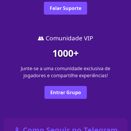
Falar Suporte
👥 Comunidade VIP
1000+
Junte-se a uma comunidade exclusiva de
jogadores e compartilhe experiências!
Entrar Grupo
📱 Como Seguir no Telegram