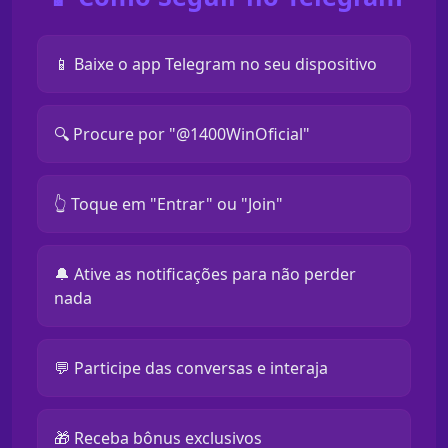
📱 Baixe o app Telegram no seu dispositivo
🔍 Procure por "@1400WinOficial"
👆 Toque em "Entrar" ou "Join"
🔔 Ative as notificações para não perder
nada
💬 Participe das conversas e interaja
🎁 Receba bônus exclusivos