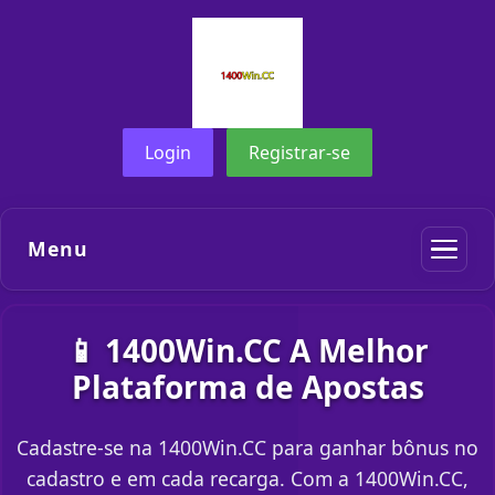
Login
Registrar-se
Menu
📱 1400Win.CC A Melhor
Plataforma de Apostas
Cadastre-se na 1400Win.CC para ganhar bônus no
cadastro e em cada recarga. Com a 1400Win.CC,