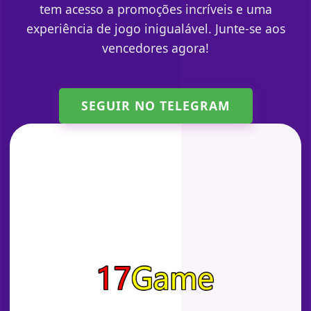
tem acesso a promoções incríveis e uma
experiência de jogo inigualável. Junte-se aos
vencedores agora!
SEGUIR NO TELEGRAM