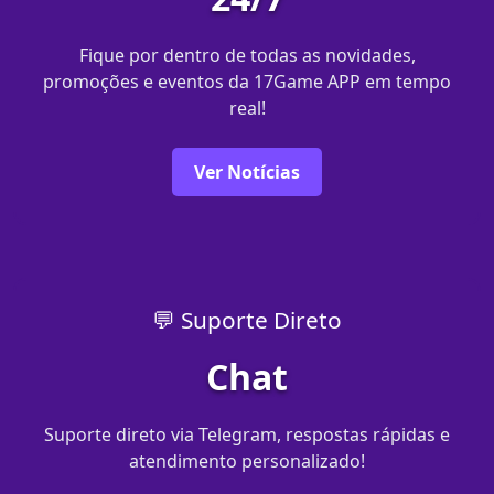
Fique por dentro de todas as novidades,
promoções e eventos da 17Game APP em tempo
real!
Ver Notícias
💬 Suporte Direto
Chat
Suporte direto via Telegram, respostas rápidas e
atendimento personalizado!