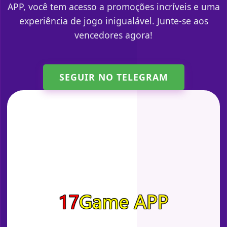
APP, você tem acesso a promoções incríveis e uma
experiência de jogo inigualável. Junte-se aos
vencedores agora!
SEGUIR NO TELEGRAM