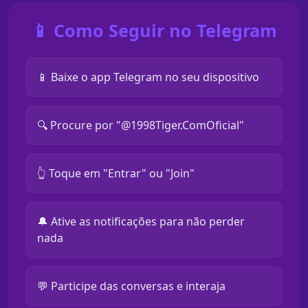
📱 Como Seguir no Telegram
📱 Baixe o app Telegram no seu dispositivo
🔍 Procure por "@1998Tiger.ComOficial"
👆 Toque em "Entrar" ou "Join"
🔔 Ative as notificações para não perder
nada
💬 Participe das conversas e interaja