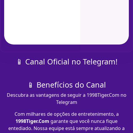
📱 Canal Oficial no Telegram!
📱 Benefícios do Canal
Descubra as vantagens de seguir a 1998Tiger.Com no
Telegram
Com milhares de opções de entretenimento, a
1998Tiger.Com
garante que você nunca fique
entediado. Nossa equipe está sempre atualizando a