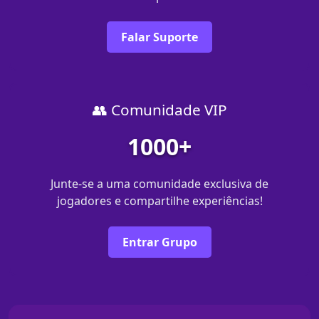
Falar Suporte
👥 Comunidade VIP
1000+
Junte-se a uma comunidade exclusiva de
jogadores e compartilhe experiências!
Entrar Grupo