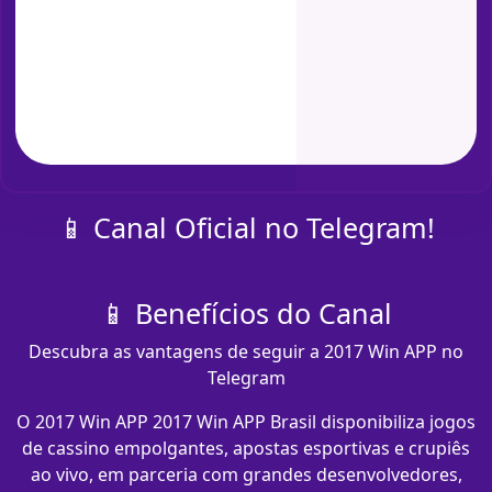
📱 Canal Oficial no Telegram!
📱 Benefícios do Canal
Descubra as vantagens de seguir a 2017 Win APP no
Telegram
O 2017 Win APP 2017 Win APP Brasil disponibiliza jogos
de cassino empolgantes, apostas esportivas e crupiês
ao vivo, em parceria com grandes desenvolvedores,