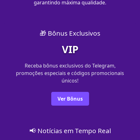
garantindo máxima qualidade.
🎁 Bônus Exclusivos
VIP
Receba bônus exclusivos do Telegram,
promoções especiais e códigos promocionais
únicos!
Ver Bônus
📢 Notícias em Tempo Real