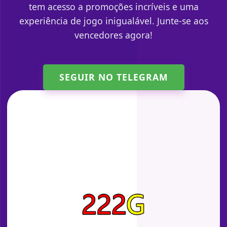
tem acesso a promoções incríveis e uma
experiência de jogo inigualável. Junte-se aos
vencedores agora!
SEGUIR NO TELEGRAM