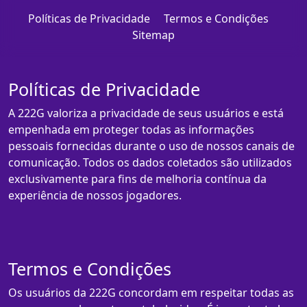
Políticas de Privacidade
Termos e Condições
Sitemap
Políticas de Privacidade
A 222G valoriza a privacidade de seus usuários e está
empenhada em proteger todas as informações
pessoais fornecidas durante o uso de nossos canais de
comunicação. Todos os dados coletados são utilizados
exclusivamente para fins de melhoria contínua da
experiência de nossos jogadores.
Termos e Condições
Os usuários da 222G concordam em respeitar todas as