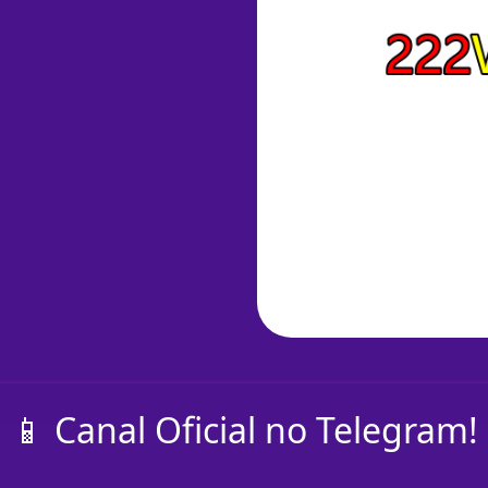
📱 Canal Oficial no Telegram!