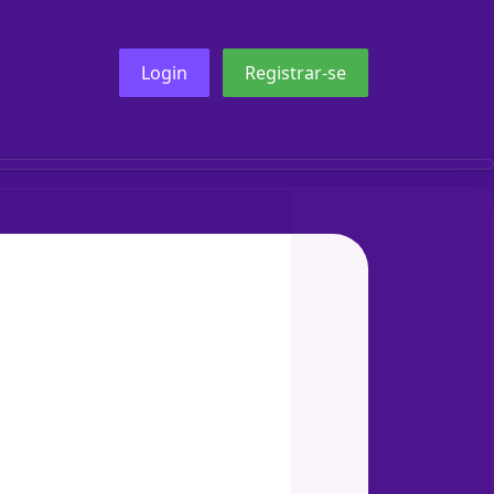
Login
Registrar-se