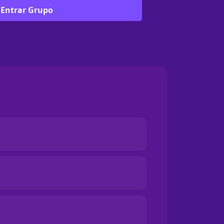
Entrar Grupo