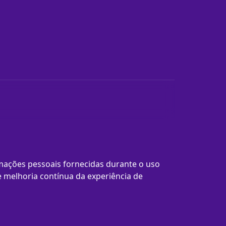
rmações pessoais fornecidas durante o uso
e melhoria contínua da experiência de