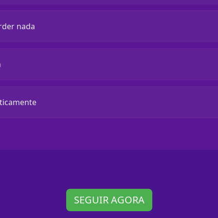
erder nada
a
aticamente
SEGUIR AGORA