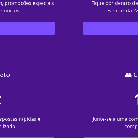
m, promoções especiais
Fique por dentro d
s únicos!
eventos da 2
reto
👥 
t
espostas rápidas e
Junte-se a uma com
lizado!
compa