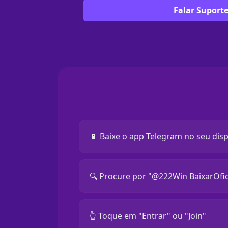
Falar Suport
📱 Baixe o app Telegram no seu disp
🔍 Procure por "@222Win BaixarOfic
👆 Toque em "Entrar" ou "Join"