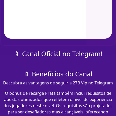
📱 Canal Oficial no Telegram!
📱 Benefícios do Canal
Descubra as vantagens de seguir a 27B Vip no Telegram
O bônus de recarga Prata também inclui requisitos de
apostas otimizados que refletem o nível de experiência
dos jogadores neste nível. Os requisitos são projetados
para ser desafiadores mas alcançáveis, oferecendo