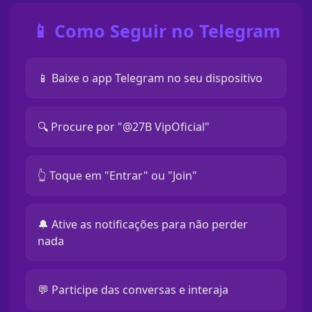
📱 Como Seguir no Telegram
📱 Baixe o app Telegram no seu dispositivo
🔍 Procure por "@27B VipOficial"
👆 Toque em "Entrar" ou "Join"
🔔 Ative as notificações para não perder
nada
💬 Participe das conversas e interaja