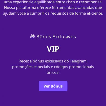
uma experiência equilibrada entre risco e recompensa.
Nossa plataforma oferece ferramentas avançadas que
ajudam você a cumprir os requisitos de forma eficiente.
🎁 Bônus Exclusivos
VIP
Receba bônus exclusivos do Telegram,
promoções especiais e códigos promocionais
únicos!
Ver Bônus