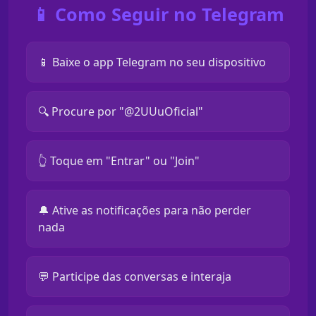
📱 Como Seguir no Telegram
📱 Baixe o app Telegram no seu dispositivo
🔍 Procure por "@2UUuOficial"
👆 Toque em "Entrar" ou "Join"
🔔 Ative as notificações para não perder
nada
💬 Participe das conversas e interaja