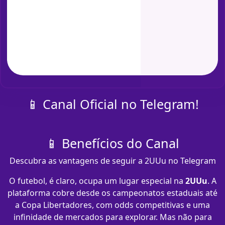
📱 Canal Oficial no Telegram!
📱 Benefícios do Canal
Descubra as vantagens de seguir a 2UUu no Telegram
O futebol, é claro, ocupa um lugar especial na
2UUu
. A
plataforma cobre desde os campeonatos estaduais até
a Copa Libertadores, com odds competitivas e uma
infinidade de mercados para explorar. Mas não para