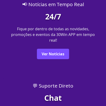
📢 Notícias em Tempo Real
24/7
Fique por dentro de todas as novidades,
promoções e eventos da 30Win APP em tempo
real!
Ver Notícias
💬 Suporte Direto
Chat