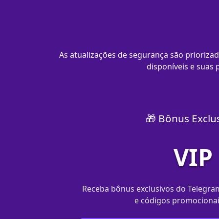
As atualizações de segurança são prioriza
disponíveis e suas 
🎁 Bônus Exclu
VIP
Receba bônus exclusivos do Telegra
e códigos promocionai