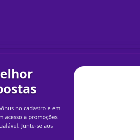
elhor
postas
bônus no cadastro e em
em acesso a promoções
ualável. Junte-se aos