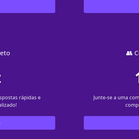
reto
👥 
t
espostas rápidas e
Junte-se a uma com
lizado!
compa
e