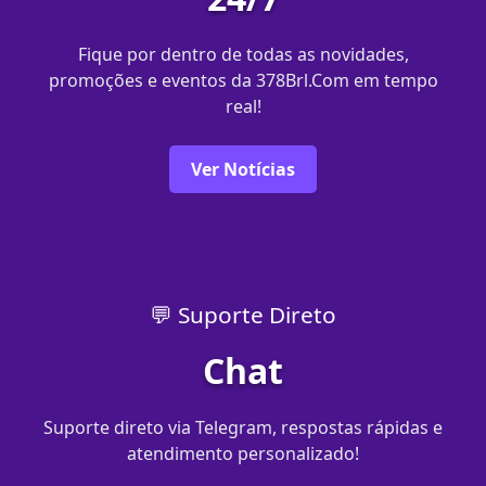
Fique por dentro de todas as novidades,
promoções e eventos da 378Brl.Com em tempo
real!
Ver Notícias
💬 Suporte Direto
Chat
Suporte direto via Telegram, respostas rápidas e
atendimento personalizado!