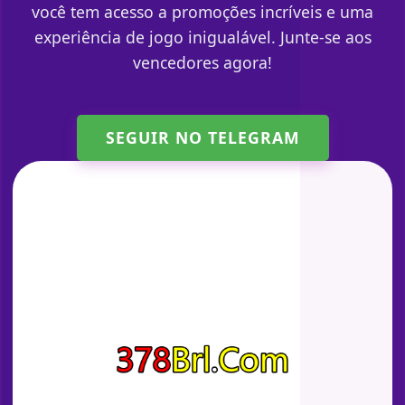
você tem acesso a promoções incríveis e uma
experiência de jogo inigualável. Junte-se aos
vencedores agora!
SEGUIR NO TELEGRAM