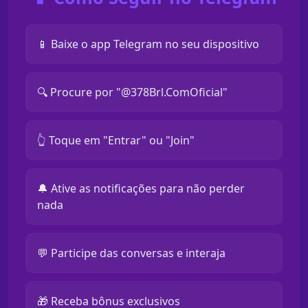
📱 Baixe o app Telegram no seu dispositivo
🔍 Procure por "@378Brl.ComOficial"
👆 Toque em "Entrar" ou "Join"
🔔 Ative as notificações para não perder
nada
💬 Participe das conversas e interaja
🎁 Receba bônus exclusivos