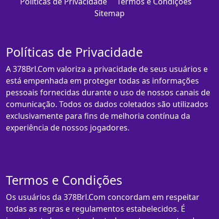
Políticas de Privacidade
Termos e Condições
Sitemap
Políticas de Privacidade
A 378Brl.Com valoriza a privacidade de seus usuários e
está empenhada em proteger todas as informações
pessoais fornecidas durante o uso de nossos canais de
comunicação. Todos os dados coletados são utilizados
exclusivamente para fins de melhoria contínua da
experiência de nossos jogadores.
Termos e Condições
Os usuários da 378Brl.Com concordam em respeitar
todas as regras e regulamentos estabelecidos. É