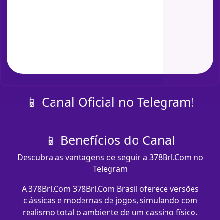
📱 Canal Oficial no Telegram!
📱 Benefícios do Canal
Descubra as vantagens de seguir a 378Brl.Com no
Telegram
A 378Brl.Com 378Brl.Com Brasil oferece versões
clássicas e modernas de jogos, simulando com
realismo total o ambiente de um cassino físico.