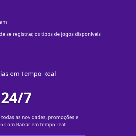
ram
 se registrar, os tipos de jogos disponíveis
cias em Tempo Real
24/7
e todas as novidades, promoções e
76 Com Baixar em tempo real!