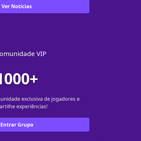
Ver Notícias
Comunidade VIP
1000+
unidade exclusiva de jogadores e
rtilhe experiências!
Entrar Grupo