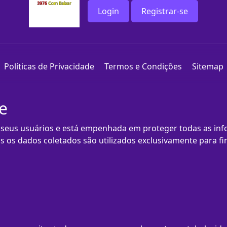
Login
Registrar-se
Políticas de Privacidade
Termos e Condições
Sitemap
de
e seus usuários e está empenhada em proteger todas as in
 os dados coletados são utilizados exclusivamente para fi