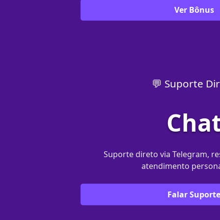
Ver Bônus
💬 Suporte Di
Cha
Suporte direto via Telegram, r
atendimento persona
Falar Suport