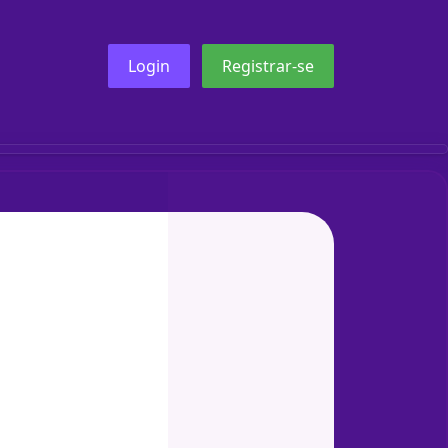
Login
Registrar-se