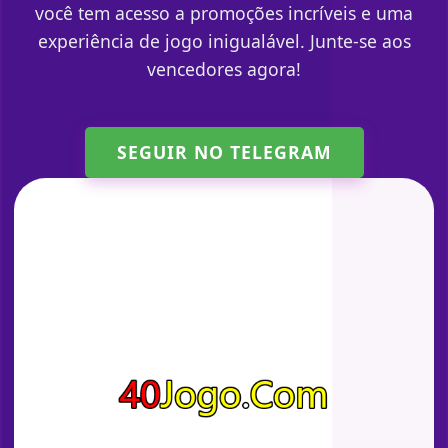
você tem acesso a promoções incríveis e uma
experiência de jogo inigualável. Junte-se aos
vencedores agora!
SEGUIR NO TELEGRAM