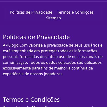
Políticas de Privacidade
Termos e Condições
Sitemap
Políticas de Privacidade
A 40Jogo.Com valoriza a privacidade de seus usuários e
está empenhada em proteger todas as informações
pessoais fornecidas durante o uso de nossos canais de
comunicação. Todos os dados coletados são utilizados
exclusivamente para fins de melhoria contínua da
experiência de nossos jogadores.
Termos e Condições