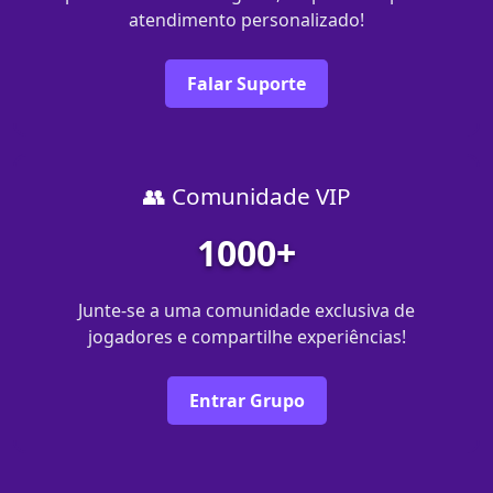
atendimento personalizado!
Falar Suporte
👥 Comunidade VIP
1000+
Junte-se a uma comunidade exclusiva de
jogadores e compartilhe experiências!
Entrar Grupo