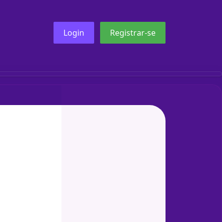
Login
Registrar-se