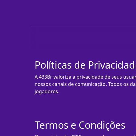
Políticas de Privacida
A 433Br valoriza a privacidade de seus usu
nossos canais de comunicação. Todos os dad
jogadores.
Termos e Condições