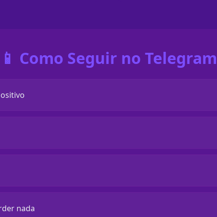
📱 Como Seguir no Telegram
ositivo
erder nada