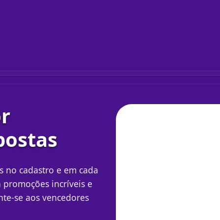
or
postas
s no cadastro e em cada
 promoções incríveis e
unte-se aos vencedores