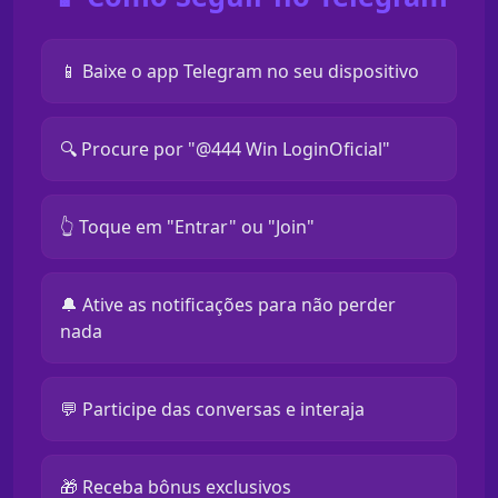
📱 Baixe o app Telegram no seu dispositivo
🔍 Procure por "@444 Win LoginOficial"
👆 Toque em "Entrar" ou "Join"
🔔 Ative as notificações para não perder
nada
💬 Participe das conversas e interaja
🎁 Receba bônus exclusivos