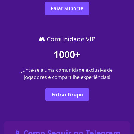
Falar Suporte
👥 Comunidade VIP
1000+
Junte-se a uma comunidade exclusiva de
jogadores e compartilhe experiências!
Entrar Grupo
📱 Como Seguir no Telegram