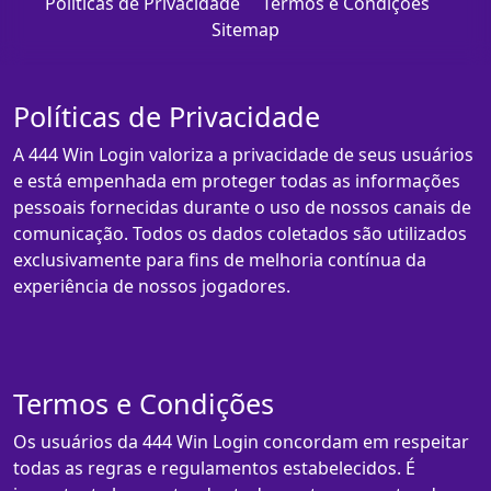
Políticas de Privacidade
Termos e Condições
Sitemap
Políticas de Privacidade
A 444 Win Login valoriza a privacidade de seus usuários
e está empenhada em proteger todas as informações
pessoais fornecidas durante o uso de nossos canais de
comunicação. Todos os dados coletados são utilizados
exclusivamente para fins de melhoria contínua da
experiência de nossos jogadores.
Termos e Condições
Os usuários da 444 Win Login concordam em respeitar
todas as regras e regulamentos estabelecidos. É