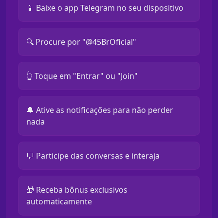
📱 Baixe o app Telegram no seu dispositivo
🔍 Procure por "@45BrOficial"
👆 Toque em "Entrar" ou "Join"
🔔 Ative as notificações para não perder
nada
💬 Participe das conversas e interaja
🎁 Receba bônus exclusivos
automaticamente