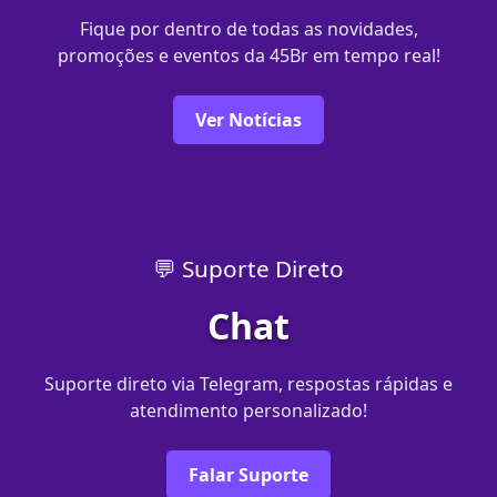
Fique por dentro de todas as novidades,
promoções e eventos da 45Br em tempo real!
Ver Notícias
💬 Suporte Direto
Chat
Suporte direto via Telegram, respostas rápidas e
atendimento personalizado!
Falar Suporte