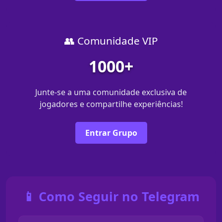
👥 Comunidade VIP
1000+
Junte-se a uma comunidade exclusiva de
jogadores e compartilhe experiências!
Entrar Grupo
📱 Como Seguir no Telegram