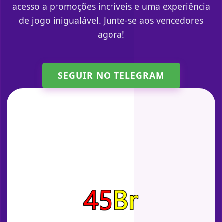
acesso a promoções incríveis e uma experiência
de jogo inigualável. Junte-se aos vencedores
agora!
SEGUIR NO TELEGRAM