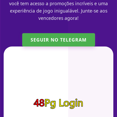
você tem acesso a promoções incríveis e uma
experiência de jogo inigualável. Junte-se aos
vencedores agora!
SEGUIR NO TELEGRAM