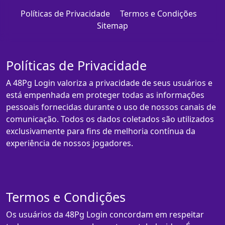
Políticas de Privacidade
Termos e Condições
Sitemap
Políticas de Privacidade
A 48Pg Login valoriza a privacidade de seus usuários e
está empenhada em proteger todas as informações
pessoais fornecidas durante o uso de nossos canais de
comunicação. Todos os dados coletados são utilizados
exclusivamente para fins de melhoria contínua da
experiência de nossos jogadores.
Termos e Condições
Os usuários da 48Pg Login concordam em respeitar