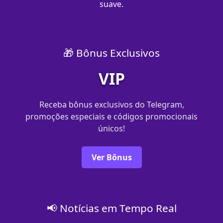
suave.
🎁 Bônus Exclusivos
VIP
Receba bônus exclusivos do Telegram,
promoções especiais e códigos promocionais
únicos!
Ver Bônus
📢 Notícias em Tempo Real