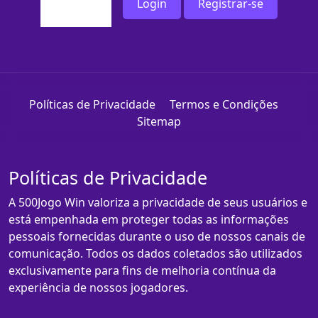
Login
Registrar-se
Políticas de Privacidade
Termos e Condições
Sitemap
Políticas de Privacidade
A 500Jogo Win valoriza a privacidade de seus usuários e
está empenhada em proteger todas as informações
pessoais fornecidas durante o uso de nossos canais de
comunicação. Todos os dados coletados são utilizados
exclusivamente para fins de melhoria contínua da
experiência de nossos jogadores.