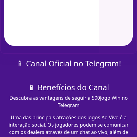
📱 Canal Oficial no Telegram!
📱 Benefícios do Canal
Descubra as vantagens de seguir a 500Jogo Win no
Telegram
Uma das principais atrações dos Jogos Ao Vivo é a
interação social. Os jogadores podem se comunicar
com os dealers através de um chat ao vivo, além de