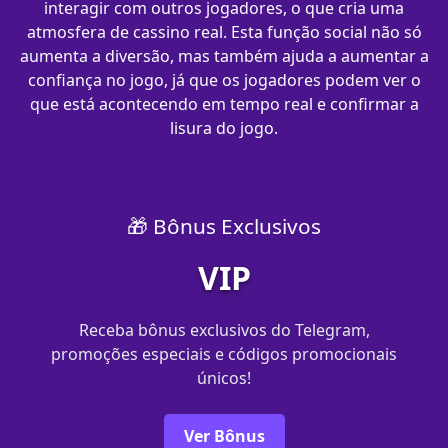
interagir com outros jogadores, o que cria uma
atmosfera de cassino real. Esta função social não só
aumenta a diversão, mas também ajuda a aumentar a
confiança no jogo, já que os jogadores podem ver o
que está acontecendo em tempo real e confirmar a
lisura do jogo.
🎁 Bônus Exclusivos
VIP
Receba bônus exclusivos do Telegram,
promoções especiais e códigos promocionais
únicos!
Ver Bônus