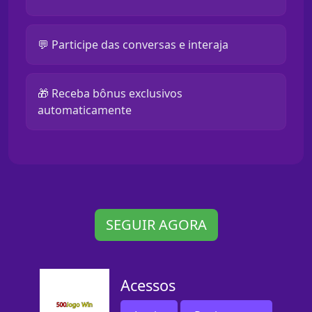
💬 Participe das conversas e interaja
🎁 Receba bônus exclusivos
automaticamente
SEGUIR AGORA
Acessos