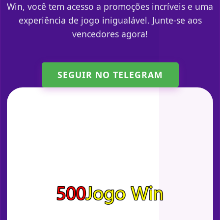
Win, você tem acesso a promoções incríveis e uma
experiência de jogo inigualável. Junte-se aos
vencedores agora!
SEGUIR NO TELEGRAM