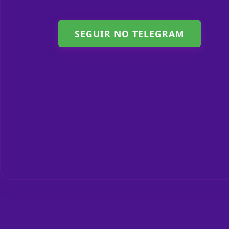
SEGUIR NO TELEGRAM