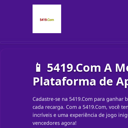
📱 5419.Com A M
Plataforma de A
Cadastre-se na 5419.Com para ganhar 
cada recarga. Com a 5419.Com, você t
incríveis e uma experiência de jogo inig
vencedores agora!