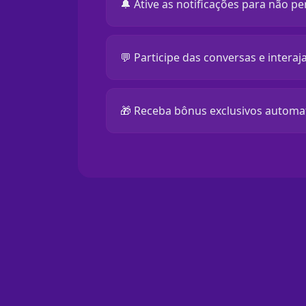
🔔 Ative as notificações para não p
💬 Participe das conversas e interaj
🎁 Receba bônus exclusivos autom