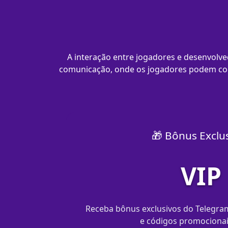
A interação entre jogadores e desenvolve
comunicação, onde os jogadores podem comp
🎁 Bônus Exclu
VIP
Receba bônus exclusivos do Telegra
e códigos promocionai