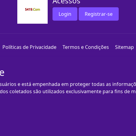
Acessos
Login
Registrar-se
Políticas de Privacidade
Termos e Condições
Sitemap
de
usuários e está empenhada em proteger todas as informaçõ
os coletados são utilizados exclusivamente para fins de m