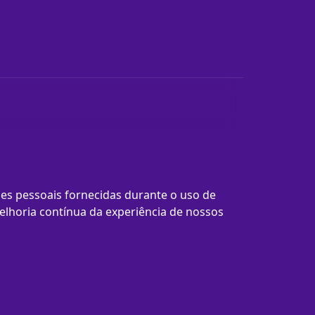
es pessoais fornecidas durante o uso de
elhoria contínua da experiência de nossos