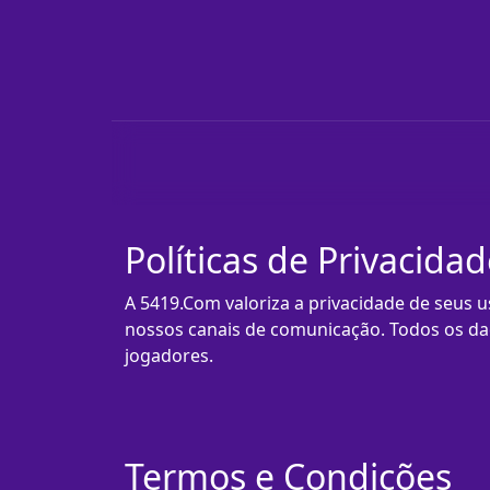
Políticas de Privacida
A 5419.Com valoriza a privacidade de seus 
nossos canais de comunicação. Todos os dad
jogadores.
Termos e Condições