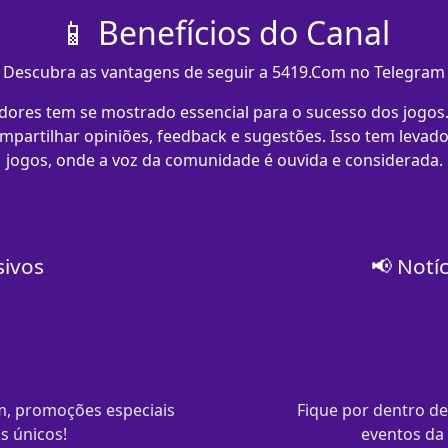
📱 Benefícios do Canal
Descubra as vantagens de seguir a 5419.Com no Telegram
dores tem se mostrado essencial para o sucesso dos jogos. A
artilhar opiniões, feedback e sugestões. Isso tem levad
jogos, onde a voz da comunidade é ouvida e considerada.
sivos
📢 Notí
m, promoções especiais
Fique por dentro d
s únicos!
eventos da