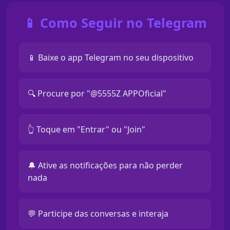
📱 Como Seguir no Telegram
📱 Baixe o app Telegram no seu dispositivo
🔍 Procure por "@5555Z APPOficial"
👆 Toque em "Entrar" ou "Join"
🔔 Ative as notificações para não perder
nada
💬 Participe das conversas e interaja