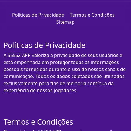
Políticas de Privacidade
Termos e Condições
Sitemap
Políticas de Privacidade
A 5555Z APP valoriza a privacidade de seus usuários e
está empenhada em proteger todas as informações
pessoais fornecidas durante o uso de nossos canais de
comunicação. Todos os dados coletados são utilizados
exclusivamente para fins de melhoria contínua da
experiência de nossos jogadores.
Termos e Condições