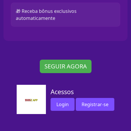
🎁 Receba bônus exclusivos
automaticamente
SEGUIR AGORA
Acessos
Login
Registrar-se