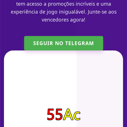
tem acesso a promoções incríveis e uma
experiência de jogo inigualável. Junte-se aos
vencedores agora!
SEGUIR NO TELEGRAM