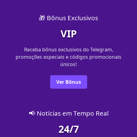
🎁 Bônus Exclusivos
VIP
Receba bônus exclusivos do Telegram,
promoções especiais e códigos promocionais
únicos!
Ver Bônus
📢 Notícias em Tempo Real
24/7