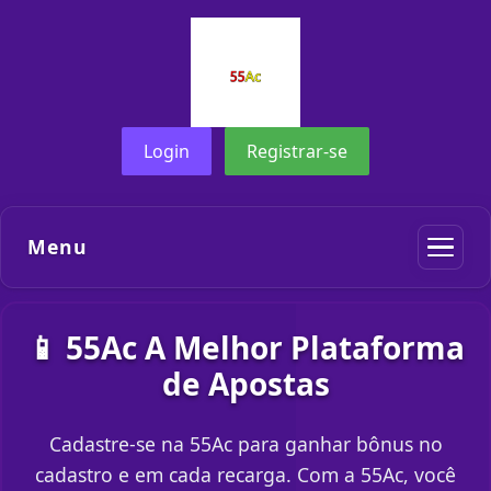
Login
Registrar-se
Menu
📱 55Ac A Melhor Plataforma
de Apostas
Cadastre-se na 55Ac para ganhar bônus no
cadastro e em cada recarga. Com a 55Ac, você