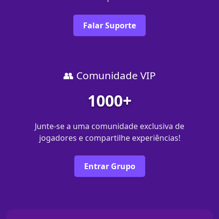
Falar Suporte
👥 Comunidade VIP
1000+
Junte-se a uma comunidade exclusiva de
jogadores e compartilhe experiências!
Entrar Grupo