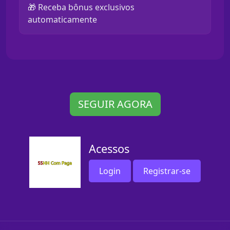
🎁 Receba bônus exclusivos
automaticamente
SEGUIR AGORA
Acessos
Login
Registrar-se