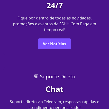
24/7
Fique por dentro de todas as novidades,
promoções e eventos da 55HH Com Paga em
tempo real!
Ver Notícias
💬 Suporte Direto
Chat
Suporte direto via Telegram, respostas rápidas e
atendimento personalizado!