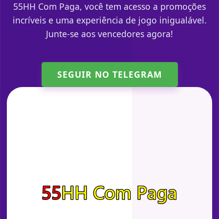
55HH Com Paga, você tem acesso a promoções
incríveis e uma experiência de jogo inigualável.
Junte-se aos vencedores agora!
SEGUIR NO TELEGRAM