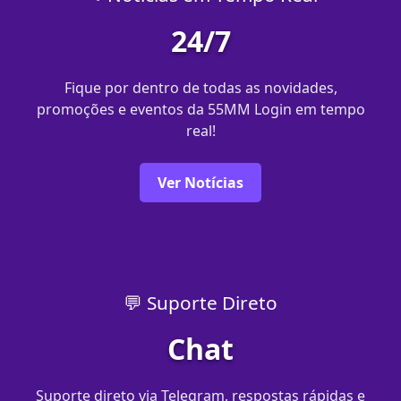
24/7
Fique por dentro de todas as novidades,
promoções e eventos da 55MM Login em tempo
real!
Ver Notícias
💬 Suporte Direto
Chat
Suporte direto via Telegram, respostas rápidas e