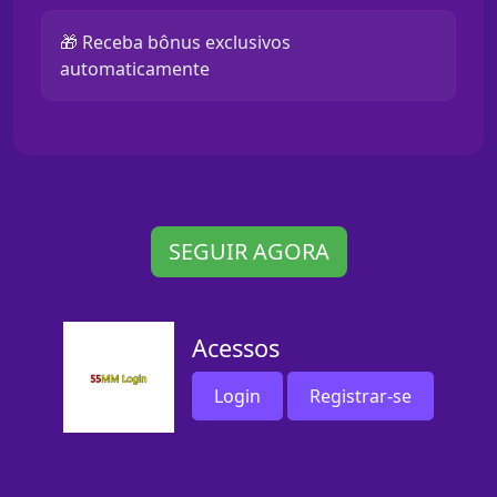
🎁 Receba bônus exclusivos
automaticamente
SEGUIR AGORA
Acessos
Login
Registrar-se