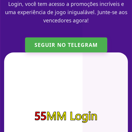
Login, você tem acesso a promoções incríveis e
uma experiência de jogo inigualável. Junte-se aos
vencedores agora!
SEGUIR NO TELEGRAM