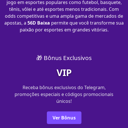
jogo em esportes populares como futebol, basquete,
tênis, vôlei e até esportes menos tradicionais. Com
odds competitivas e uma ampla gama de mercados de
apostas, a
56D Baixa
permite que você transforme sua
paixão por esportes em grandes vitórias.
🎁 Bônus Exclusivos
VIP
Receba bônus exclusivos do Telegram,
promoções especiais e códigos promocionais
únicos!
Ver Bônus