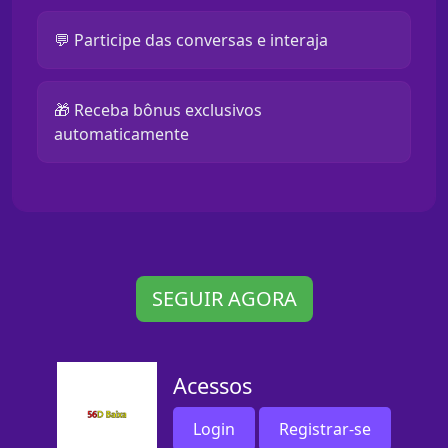
💬 Participe das conversas e interaja
🎁 Receba bônus exclusivos
automaticamente
SEGUIR AGORA
Acessos
Login
Registrar-se