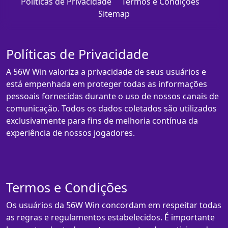
Políticas de Privacidade
Termos e Condições
Sitemap
Políticas de Privacidade
A 56W Win valoriza a privacidade de seus usuários e
está empenhada em proteger todas as informações
pessoais fornecidas durante o uso de nossos canais de
comunicação. Todos os dados coletados são utilizados
exclusivamente para fins de melhoria contínua da
experiência de nossos jogadores.
Termos e Condições
Os usuários da 56W Win concordam em respeitar todas
as regras e regulamentos estabelecidos. É importante