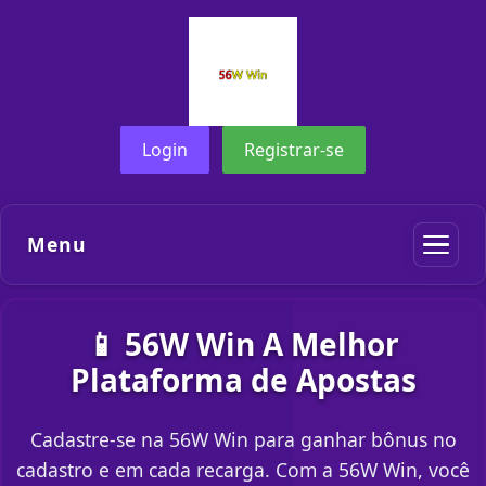
Login
Registrar-se
Menu
📱 56W Win A Melhor
Plataforma de Apostas
Cadastre-se na 56W Win para ganhar bônus no
cadastro e em cada recarga. Com a 56W Win, você