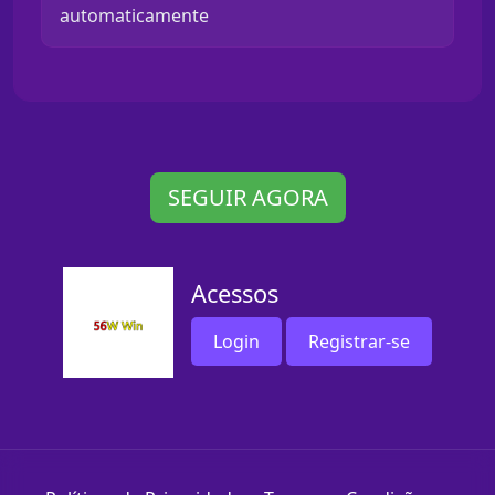
automaticamente
SEGUIR AGORA
Acessos
Login
Registrar-se