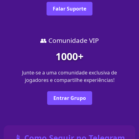
Falar Suporte
👥 Comunidade VIP
1000+
Junte-se a uma comunidade exclusiva de
jogadores e compartilhe experiências!
Entrar Grupo
📱 Como Seguir no Telegram