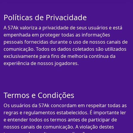
Políticas de Privacidade
A 57Ak valoriza a privacidade de seus usuários e está
empenhada em proteger todas as informações
pessoais fornecidas durante o uso de nossos canais de
comunicação. Todos os dados coletados são utilizados
exclusivamente para fins de melhoria contínua da
experiência de nossos jogadores.
Termos e Condições
Os usuários da 57Ak concordam em respeitar todas as
regras e regulamentos estabelecidos. É importante ler
e entender todos os termos antes de participar de
nossos canais de comunicação. A violação destes