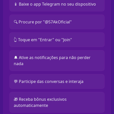
📱 Baixe o app Telegram no seu dispositivo
🔍 Procure por "@57AkOficial"
👆 Toque em "Entrar" ou "Join"
🔔 Ative as notificações para não perder
nada
💬 Participe das conversas e interaja
🎁 Receba bônus exclusivos
automaticamente