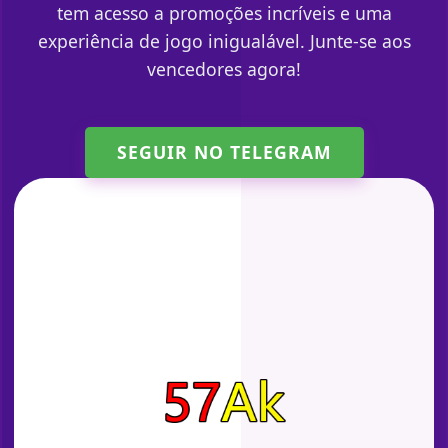
tem acesso a promoções incríveis e uma
experiência de jogo inigualável. Junte-se aos
vencedores agora!
SEGUIR NO TELEGRAM