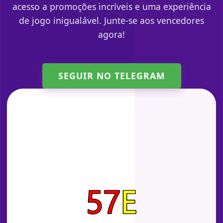
acesso a promoções incríveis e uma experiência
de jogo inigualável. Junte-se aos vencedores
agora!
SEGUIR NO TELEGRAM