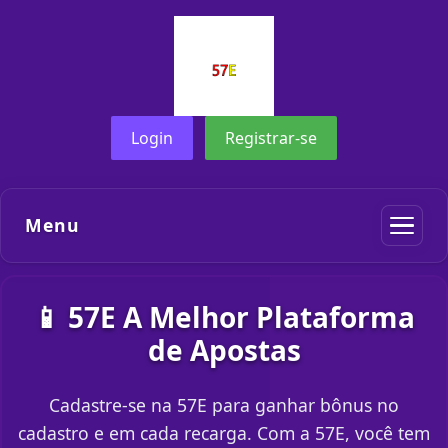
Login
Registrar-se
Menu
📱 57E A Melhor Plataforma
de Apostas
Cadastre-se na 57E para ganhar bônus no
cadastro e em cada recarga. Com a 57E, você tem