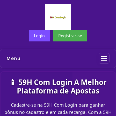
Login
Registrar-se
Menu
📱 59H Com Login A Melhor
Plataforma de Apostas
Cadastre-se na 59H Com Login para ganhar
bônus no cadastro e em cada recarga. Com a 59H