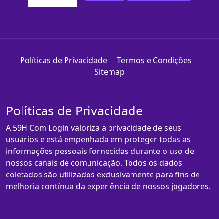
Políticas de Privacidade
Termos e Condições
Sitemap
Políticas de Privacidade
A 59H Com Login valoriza a privacidade de seus
usuários e está empenhada em proteger todas as
informações pessoais fornecidas durante o uso de
nossos canais de comunicação. Todos os dados
coletados são utilizados exclusivamente para fins de
melhoria contínua da experiência de nossos jogadores.