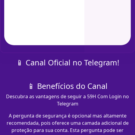
📱 Canal Oficial no Telegram!
📱 Benefícios do Canal
Descubra as vantagens de seguir a 59H Com Login no
Telegram
A pergunta de segurança é opcional mas altamente
recomendada, pois oferece uma camada adicional de
proteção para sua conta. Esta pergunta pode ser