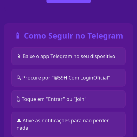
📱 Como Seguir no Telegram
📱 Baixe o app Telegram no seu dispositivo
🔍 Procure por "@59H Com LoginOficial"
👆 Toque em "Entrar" ou "Join"
🔔 Ative as notificações para não perder
nada