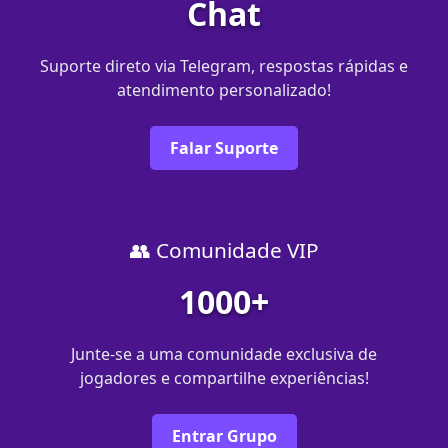
Chat
Suporte direto via Telegram, respostas rápidas e
atendimento personalizado!
Falar Suporte
👥 Comunidade VIP
1000+
Junte-se a uma comunidade exclusiva de
jogadores e compartilhe experiências!
Entrar Grupo