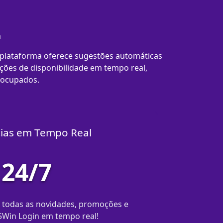
m
 plataforma oferece sugestões automáticas
ações de disponibilidade em tempo real,
 ocupados.
cias em Tempo Real
24/7
e todas as novidades, promoções e
5Win Login em tempo real!