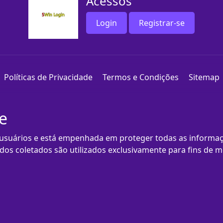
Acessos
Login
Registrar-se
Políticas de Privacidade
Termos e Condições
Sitemap
de
s usuários e está empenhada em proteger todas as informa
os coletados são utilizados exclusivamente para fins de m