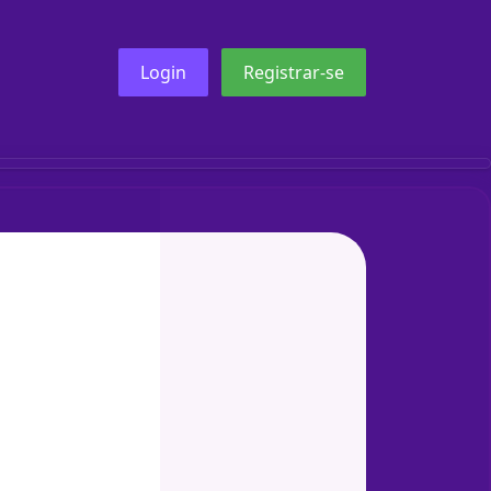
Login
Registrar-se