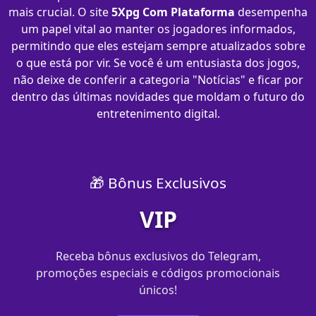
mais crucial. O site
5Xpg Com Plataforma
desempenha
um papel vital ao manter os jogadores informados,
permitindo que eles estejam sempre atualizados sobre
o que está por vir. Se você é um entusiasta dos jogos,
não deixe de conferir a categoria "Notícias" e ficar por
dentro das últimas novidades que moldam o futuro do
entretenimento digital.
🎁 Bônus Exclusivos
VIP
Receba bônus exclusivos do Telegram,
promoções especiais e códigos promocionais
únicos!