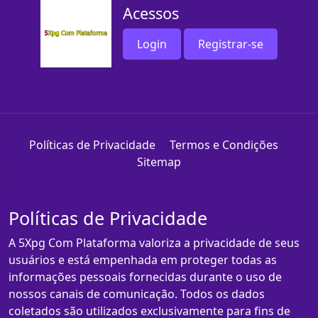
Acessos
Login
Registrar-se
Políticas de Privacidade
Termos e Condições
Sitemap
Políticas de Privacidade
A 5Xpg Com Plataforma valoriza a privacidade de seus
usuários e está empenhada em proteger todas as
informações pessoais fornecidas durante o uso de
nossos canais de comunicação. Todos os dados
coletados são utilizados exclusivamente para fins de