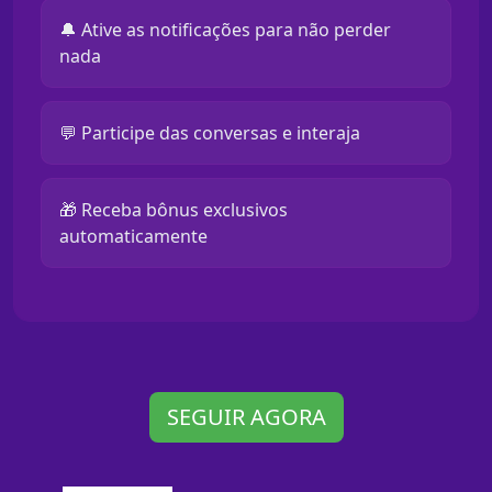
🔔 Ative as notificações para não perder
nada
💬 Participe das conversas e interaja
🎁 Receba bônus exclusivos
automaticamente
SEGUIR AGORA