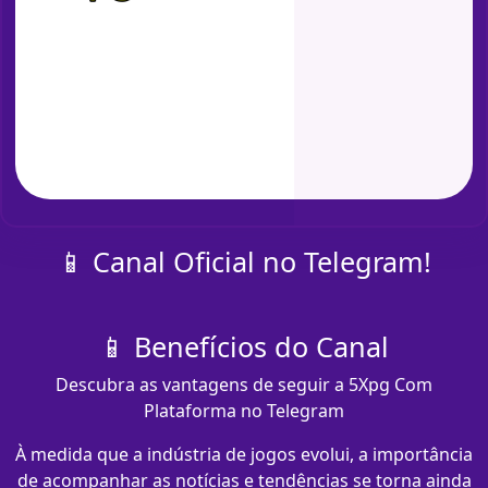
📱 Canal Oficial no Telegram!
📱 Benefícios do Canal
Descubra as vantagens de seguir a 5Xpg Com
Plataforma no Telegram
À medida que a indústria de jogos evolui, a importância
de acompanhar as notícias e tendências se torna ainda