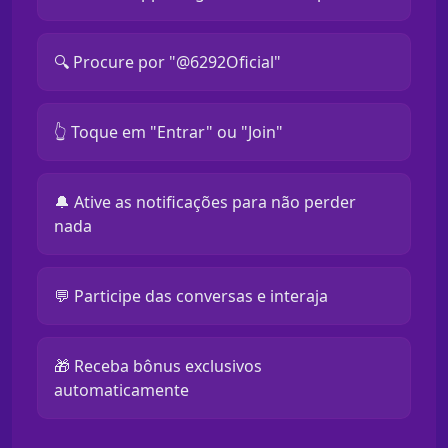
🔍 Procure por "@6292Oficial"
👆 Toque em "Entrar" ou "Join"
🔔 Ative as notificações para não perder
nada
💬 Participe das conversas e interaja
🎁 Receba bônus exclusivos
automaticamente