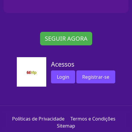
SEGUIR AGORA
Acessos
Login
Registrar-se
Políticas de Privacidade
Termos e Condições
Sitemap