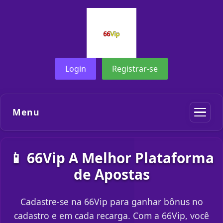
Login
Registrar-se
Menu
📱 66Vip A Melhor Plataforma
de Apostas
Cadastre-se na 66Vip para ganhar bônus no
cadastro e em cada recarga. Com a 66Vip, você