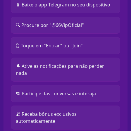
📱 Baixe o app Telegram no seu dispositivo
🔍 Procure por "@66VipOficial"
👆 Toque em "Entrar" ou "Join"
🔔 Ative as notificações para não perder
nada
💬 Participe das conversas e interaja
🎁 Receba bônus exclusivos
automaticamente