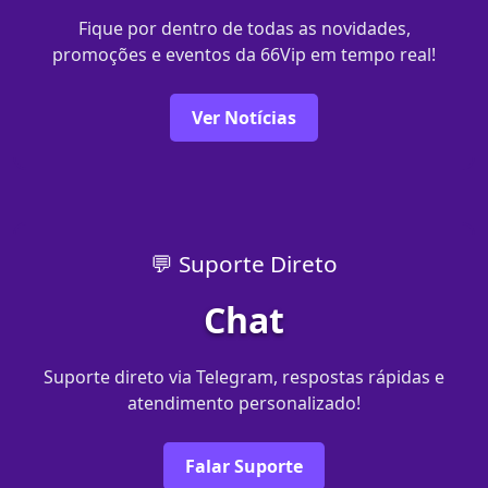
Fique por dentro de todas as novidades,
promoções e eventos da 66Vip em tempo real!
Ver Notícias
💬 Suporte Direto
Chat
Suporte direto via Telegram, respostas rápidas e
atendimento personalizado!
Falar Suporte