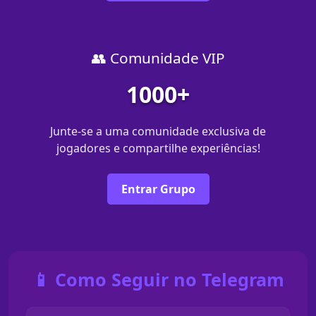
👥 Comunidade VIP
1000+
Junte-se a uma comunidade exclusiva de
jogadores e compartilhe experiências!
Entrar Grupo
📱 Como Seguir no Telegram