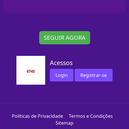
SEGUIR AGORA
Acessos
Login
Registrar-se
Políticas de Privacidade
Termos e Condições
Sitemap