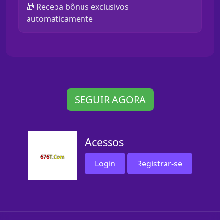
🎁 Receba bônus exclusivos
automaticamente
SEGUIR AGORA
Acessos
Login
Registrar-se