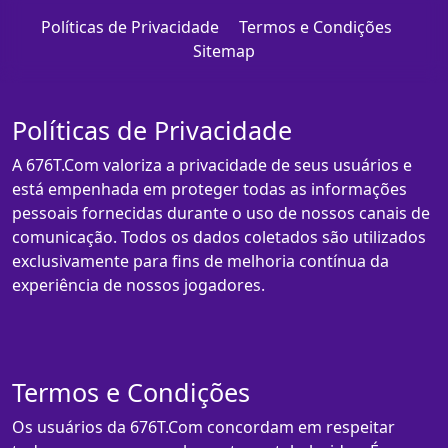
Políticas de Privacidade
Termos e Condições
Sitemap
Políticas de Privacidade
A 676T.Com valoriza a privacidade de seus usuários e
está empenhada em proteger todas as informações
pessoais fornecidas durante o uso de nossos canais de
comunicação. Todos os dados coletados são utilizados
exclusivamente para fins de melhoria contínua da
experiência de nossos jogadores.
Termos e Condições
Os usuários da 676T.Com concordam em respeitar