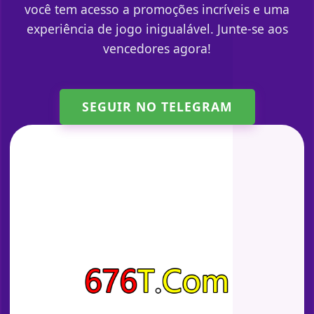
você tem acesso a promoções incríveis e uma
experiência de jogo inigualável. Junte-se aos
vencedores agora!
SEGUIR NO TELEGRAM