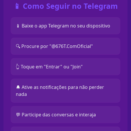
📱 Como Seguir no Telegram
📱 Baixe o app Telegram no seu dispositivo
🔍 Procure por "@676T.ComOficial"
👆 Toque em "Entrar" ou "Join"
🔔 Ative as notificações para não perder
nada
💬 Participe das conversas e interaja