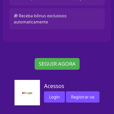
🎁 Receba bônus exclusivos
automaticamente
SEGUIR AGORA
Acessos
Login
Registrar-se