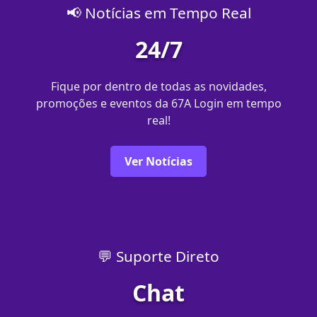
📢 Notícias em Tempo Real
24/7
Fique por dentro de todas as novidades,
promoções e eventos da 67A Login em tempo
real!
Ver Notícias
💬 Suporte Direto
Chat