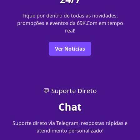
Fique por dentro de todas as novidades,
promoções e eventos da 69K.Com em tempo
real!
Ver Notícias
💬 Suporte Direto
Chat
Suporte direto via Telegram, respostas rápidas e
atendimento personalizado!