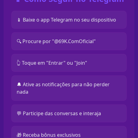
📱 Baixe o app Telegram no seu dispositivo
🔍 Procure por "@69K.ComOficial"
👆 Toque em "Entrar" ou "Join"
🔔 Ative as notificações para não perder
nada
💬 Participe das conversas e interaja
🎁 Receba bônus exclusivos