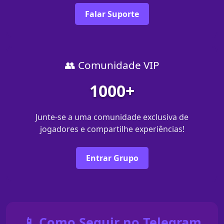
Falar Suporte
👥 Comunidade VIP
1000+
Junte-se a uma comunidade exclusiva de
jogadores e compartilhe experiências!
Entrar Grupo
📱 Como Seguir no Telegram