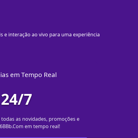
s e interação ao vivo para uma experiência
cias em Tempo Real
24/7
e todas as novidades, promoções e
 6BBb.Com em tempo real!