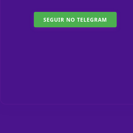
SEGUIR NO TELEGRAM