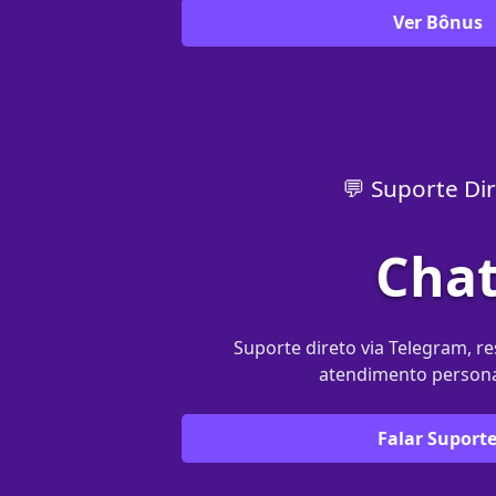
Ver Bônus
💬 Suporte Di
Cha
Suporte direto via Telegram, r
atendimento persona
Falar Suport