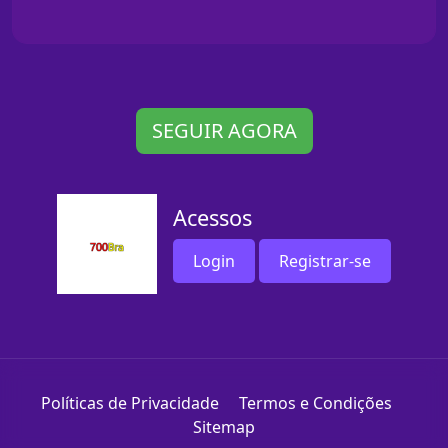
SEGUIR AGORA
Acessos
Login
Registrar-se
Políticas de Privacidade
Termos e Condições
Sitemap