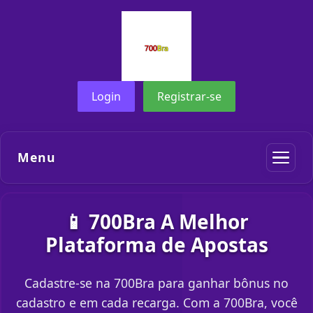
Login
Registrar-se
Menu
📱 700Bra A Melhor
Plataforma de Apostas
Cadastre-se na 700Bra para ganhar bônus no
cadastro e em cada recarga. Com a 700Bra, você