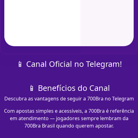
📱 Canal Oficial no Telegram!
📱 Benefícios do Canal
Descubra as vantagens de seguir a 700Bra no Telegram
Com apostas simples e acessíveis, a 700Bra é referência
em atendimento — jogadores sempre lembram da
700Bra Brasil quando querem apostar.