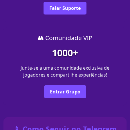
Falar Suporte
👥 Comunidade VIP
1000+
Junte-se a uma comunidade exclusiva de
jogadores e compartilhe experiências!
Entrar Grupo
📱 Como Seguir no Telegram