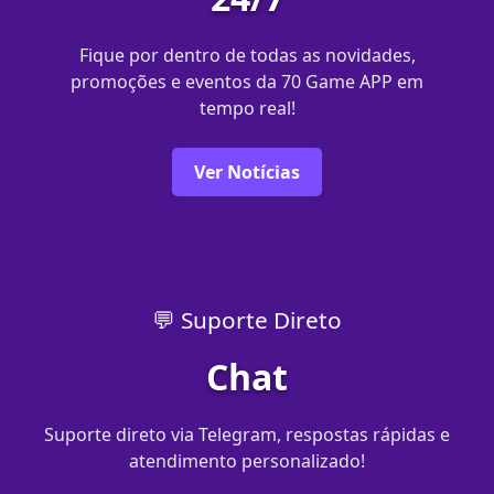
Fique por dentro de todas as novidades,
promoções e eventos da 70 Game APP em
tempo real!
Ver Notícias
💬 Suporte Direto
Chat
Suporte direto via Telegram, respostas rápidas e
atendimento personalizado!