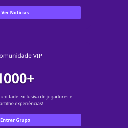
Ver Notícias
Comunidade VIP
1000+
unidade exclusiva de jogadores e
rtilhe experiências!
Entrar Grupo