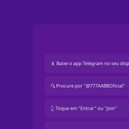
📱 Baixe o app Telegram no seu disp
🔍 Procure por "@777AABBOficial"
👆 Toque em "Entrar" ou "Join"