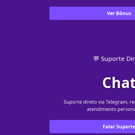
Ver Bônus
💬 Suporte Di
Cha
Suporte direto via Telegram, r
atendimento persona
Falar Suport