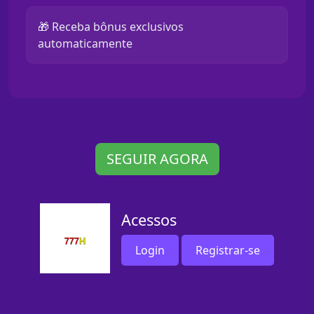
🎁 Receba bônus exclusivos
automaticamente
SEGUIR AGORA
Acessos
Login
Registrar-se