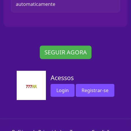
automaticamente
SEGUIR AGORA
Acessos
Login
Registrar-se