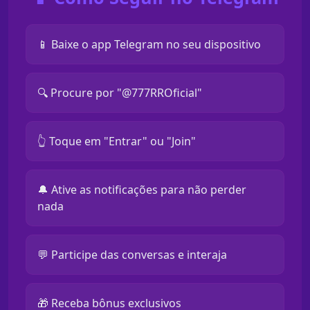
📱 Baixe o app Telegram no seu dispositivo
🔍 Procure por "@777RROficial"
👆 Toque em "Entrar" ou "Join"
🔔 Ative as notificações para não perder
nada
💬 Participe das conversas e interaja
🎁 Receba bônus exclusivos