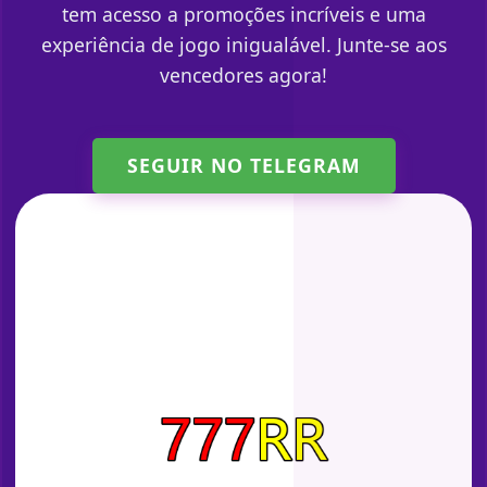
tem acesso a promoções incríveis e uma
experiência de jogo inigualável. Junte-se aos
vencedores agora!
SEGUIR NO TELEGRAM