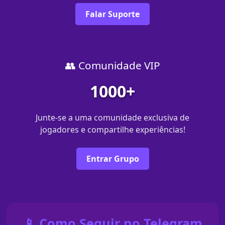
Falar Suporte
👥 Comunidade VIP
1000+
Junte-se a uma comunidade exclusiva de
jogadores e compartilhe experiências!
Entrar Grupo
📱 Como Seguir no Telegram