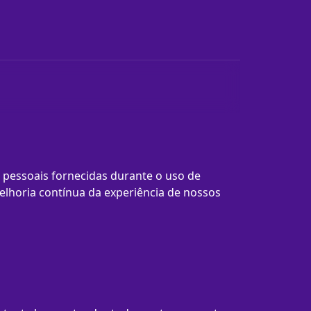
 pessoais fornecidas durante o uso de
elhoria contínua da experiência de nossos