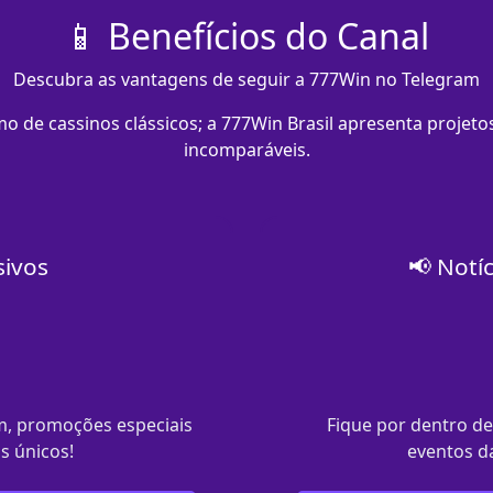
📱 Benefícios do Canal
Descubra as vantagens de seguir a 777Win no Telegram
o de cassinos clássicos; a 777Win Brasil apresenta projeto
incomparáveis.
sivos
📢 Notí
m, promoções especiais
Fique por dentro d
s únicos!
eventos d