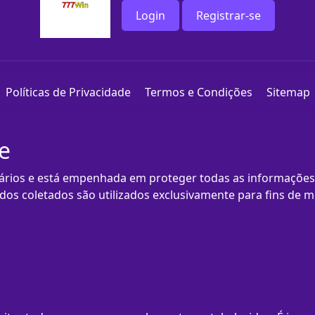
Login
Registrar-se
Políticas de Privacidade
Termos e Condições
Sitemap
de
uários e está empenhada em proteger todas as informações
os coletados são utilizados exclusivamente para fins de m