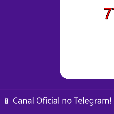
📱 Canal Oficial no Telegram!