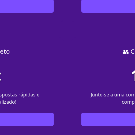
reto
👥 
t
espostas rápidas e
Junte-se a uma com
lizado!
compa
e