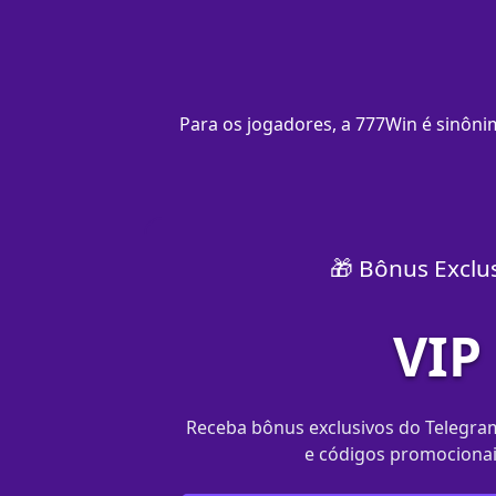
Para os jogadores, a 777Win é sinônim
🎁 Bônus Exclu
VIP
Receba bônus exclusivos do Telegra
e códigos promocionai