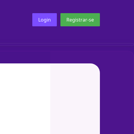
Login
Registrar-se