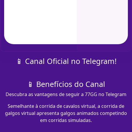
📱 Canal Oficial no Telegram!
📱 Benefícios do Canal
Descubra as vantagens de seguir a 77GG no Telegram
Semelhante à corrida de cavalos virtual, a corrida de
galgos virtual apresenta galgos animados competindo
em corridas simuladas.