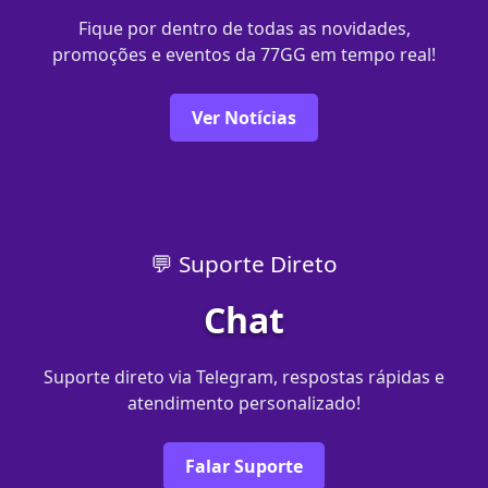
Fique por dentro de todas as novidades,
promoções e eventos da 77GG em tempo real!
Ver Notícias
💬 Suporte Direto
Chat
Suporte direto via Telegram, respostas rápidas e
atendimento personalizado!
Falar Suporte