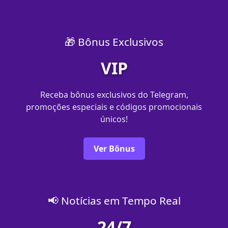
🎁 Bônus Exclusivos
VIP
Receba bônus exclusivos do Telegram,
promoções especiais e códigos promocionais
únicos!
Ver Bônus
📢 Notícias em Tempo Real
24/7