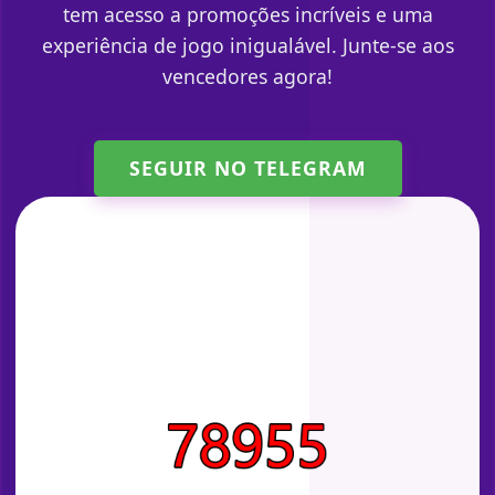
tem acesso a promoções incríveis e uma
experiência de jogo inigualável. Junte-se aos
vencedores agora!
SEGUIR NO TELEGRAM