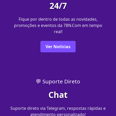
24/7
Fique por dentro de todas as novidades,
promoções e eventos da 78N.Com em tempo
real!
Ver Notícias
💬 Suporte Direto
Chat
Suporte direto via Telegram, respostas rápidas e
atendimento personalizado!