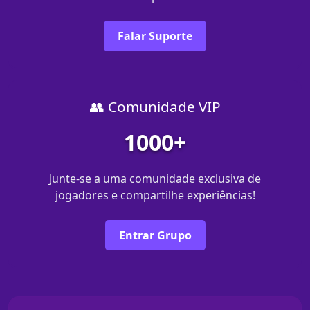
Falar Suporte
👥 Comunidade VIP
1000+
Junte-se a uma comunidade exclusiva de
jogadores e compartilhe experiências!
Entrar Grupo