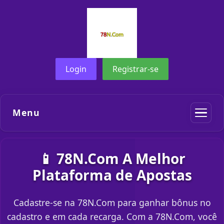
Login
Registrar-se
Menu
📱 78N.Com A Melhor
Plataforma de Apostas
Cadastre-se na 78N.Com para ganhar bônus no
cadastro e em cada recarga. Com a 78N.Com, você